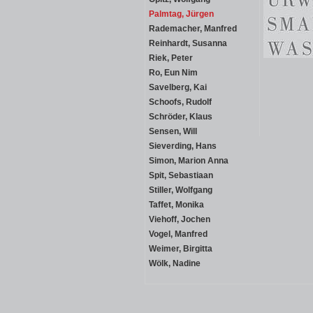
Palmtag, Jürgen
Rademacher, Manfred
Reinhardt, Susanna
Riek, Peter
Ro, Eun Nim
Savelberg, Kai
Schoofs, Rudolf
Schröder, Klaus
Sensen, Will
Sieverding, Hans
Simon, Marion Anna
Spit, Sebastiaan
Stiller, Wolfgang
Taffet, Monika
Viehoff, Jochen
Vogel, Manfred
Weimer, Birgitta
Wölk, Nadine