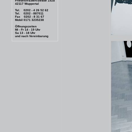
Friedrich-Ebert-Straße 152a
42117 Wuppertal
Tel. 0202 - 4 26 52 62
Tel. 0202 - 887011
Fax 0202 - 8 31 67
Mobil 0171 3235238
Öffnungszeiten
Mi - Fr 14 - 19 Uhr
Sa 13 - 18 Uhr
und nach Vereinbarung