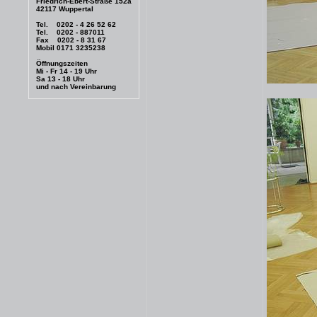
Friedrich-Ebert-Straße 152a
42117 Wuppertal
Tel. 0202 - 4 26 52 62
Tel. 0202 - 887011
Fax 0202 - 8 31 67
Mobil 0171 3235238
Öffnungszeiten
Mi - Fr 14 - 19 Uhr
Sa 13 - 18 Uhr
und nach Vereinbarung