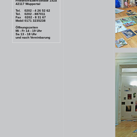
Friedrich-Ebert-Straße 152a
42117 Wuppertal
Tel. 0202 - 4 26 52 62
Tel. 0202 - 887011
Fax 0202 - 8 31 67
Mobil 0171 3235238
Öffnungszeiten
Mi - Fr 14 - 19 Uhr
Sa 13 - 18 Uhr
und nach Vereinbarung