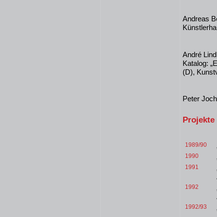
Andreas Be
Künstlerha
André Lindh
Katalog: 
(D), Kunst
Peter Joch
Projekte
1989/90
1990
1991
1992
1992/93