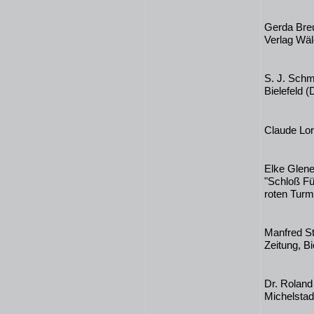
Gerda Breu
Verlag Wäl
S. J. Schm
Bielefeld (
Claude Lor
Elke Glene
"Schloß Fü
roten Turm
Manfred St
Zeitung, Bi
Dr. Roland
Michelstad