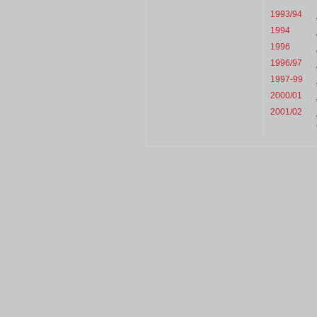
1993/94
1994
1996
1996/97
1997-99
2000/01
2001/02