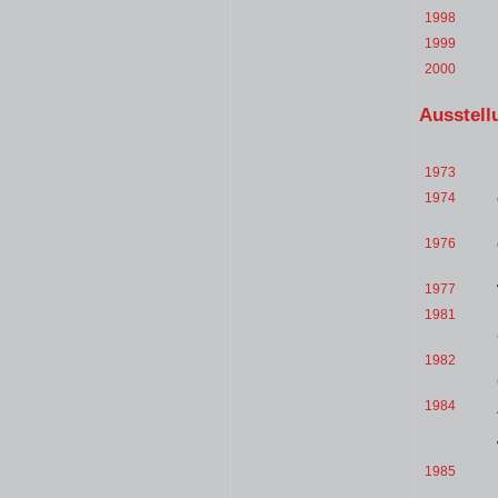
1998
1999
2000
Ausstell
1973
1974
1976
1977
1981
1982
1984
1985