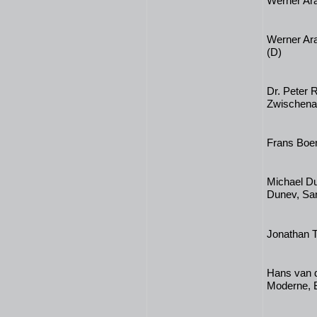
Werner Ar
Werner Ara
(D)
Dr. Peter 
Zwischena
Frans Boen
Michael Du
Dunev, Sa
Jonathan 
Hans van d
Moderne, 