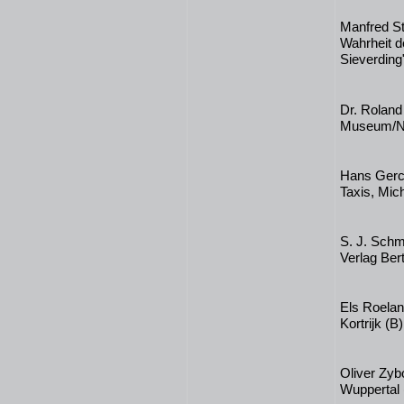
Manfred St
Wahrheit d
Sieverding
Dr. Roland
Museum/Ni
Hans Gerck
Taxis, Mich
S. J. Schm
Verlag Ber
Els Roeland
Kortrijk (B)
Oliver Zyb
Wuppertal 